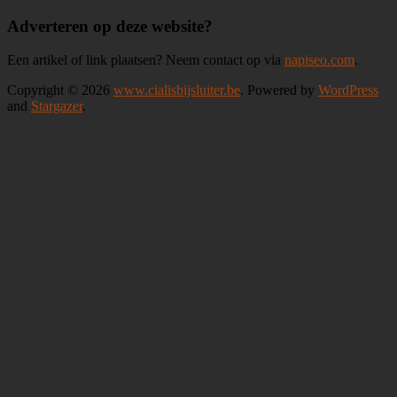
Adverteren op deze website?
Een artikel of link plaatsen? Neem contact op via
napiseo.com
.
Copyright © 2026
www.cialisbijsluiter.be
. Powered by
WordPress
and
Stargazer
.