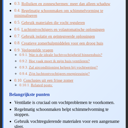
Rolluiken en zonneschermen: meer dan alleen schaduw
Regelmatig schoonmaken om schimmelvorming te
minimaliseren
Gebruik materialen die vocht reguleren
Luchtontvochtigers en volautomatische oplossingen
Gebruik isolatie en geïntegreerde oplossingen
Creatieve zomerhulpmiddelen voor een droog huis
Veelgestelde vragen
Wat is de ideale luchtvochtigheid binnenshuis?
Hoe vaak moet ik mijn huis ventileren?
Zal airconditioning helpen bij vochtwering?
Zijn luchtontvochtigers energiezuinig?
Conclusies uit een frisse zomer
Related posts:
Belangrijkste punten
Ventilatie is cruciaal om vochtproblemen te voorkomen.
Regelmatig schoonmaken helpt schimmelvorming te
stoppen.
Gebruik vochtregulerende materialen voor een aangename
sfeer.