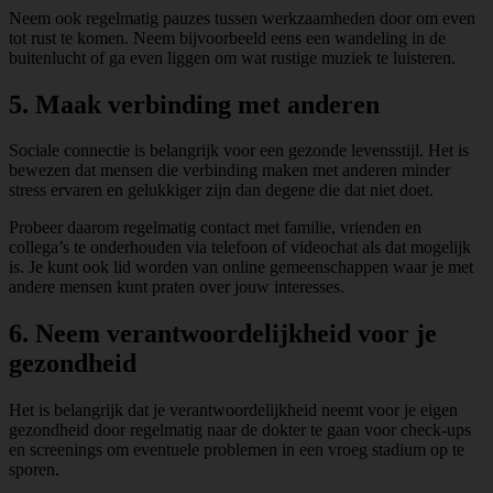
Neem ook regelmatig pauzes tussen werkzaamheden door om even
tot rust te komen. Neem bijvoorbeeld eens een wandeling in de
buitenlucht of ga even liggen om wat rustige muziek te luisteren.
5. Maak verbinding met anderen
Sociale connectie is belangrijk voor een gezonde levensstijl. Het is
bewezen dat mensen die verbinding maken met anderen minder
stress ervaren en gelukkiger zijn dan degene die dat niet doet.
Probeer daarom regelmatig contact met familie, vrienden en
collega’s te onderhouden via telefoon of videochat als dat mogelijk
is. Je kunt ook lid worden van online gemeenschappen waar je met
andere mensen kunt praten over jouw interesses.
6. Neem verantwoordelijkheid voor je
gezondheid
Het is belangrijk dat je verantwoordelijkheid neemt voor je eigen
gezondheid door regelmatig naar de dokter te gaan voor check-ups
en screenings om eventuele problemen in een vroeg stadium op te
sporen.