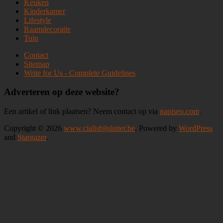
Keuken
Kinderkamer
Lifestyle
Raamdecoratie
Tuin
Contact
Sitemap
Write for Us - Complete Guidelines
Adverteren op deze website?
Een artikel of link plaatsen? Neem contact op via
napiseo.com
.
Copyright © 2026
www.cialisbijsluiter.be
. Powered by
WordPress
and
Stargazer
.