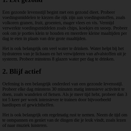
Een gezonde levensstijl begint met een gezond dieet. Probeer
voedingsmiddelen te kiezen die rijk zijn aan voedingsstoffen, zoals
volkoren granen, fruit, groenten, mager vlees en vis. Vermijd
verwerkte voedingsmiddelen zoals chips, koekjes en snoep. Probeer
ook om je porties klein te houden en meerdere kleine maaltijden per
dag te eten in plaats van drie grote maaltijden.
Het is ook belangrijk om veel water te drinken. Water helpt bij het
hydrateren van je lichaam en het verwijderen van afvalstoffen uit je
systeem. Probeer minstens 8 glazen water per dag te drinken.
2. Blijf actief
Oefening is een belangrijk onderdeel van een gezonde levensstijl.
Probeer elke dag minstens 30 minuten matig intensieve activiteit te
doen, zoals wandelen of fietsen. Als je meer tijd hebt, probeer dan 3
tot 5 keer per week intensiever te trainen door bijvoorbeeld
hardlopen of gewichtheffen.
Het is ook belangrijk om regelmatig rust te nemen. Neem de tijd om
te ontspannen en geniet van de dingen die je leuk vindt, zoals lezen
of naar muziek luisteren.