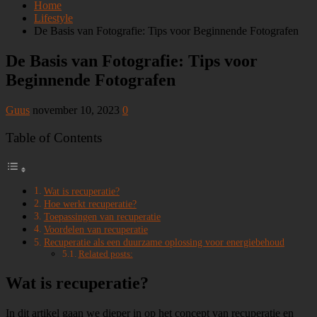
Home
Lifestyle
De Basis van Fotografie: Tips voor Beginnende Fotografen
De Basis van Fotografie: Tips voor
Beginnende Fotografen
Guus
november 10, 2023
0
Table of Contents
Wat is recuperatie?
Hoe werkt recuperatie?
Toepassingen van recuperatie
Voordelen van recuperatie
Recuperatie als een duurzame oplossing voor energiebehoud
Related posts:
Wat is recuperatie?
In dit artikel gaan we dieper in op het concept van recuperatie en