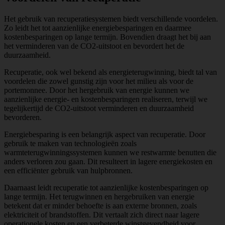
Het gebruik van recuperatiesystemen biedt verschillende voordelen.
Zo leidt het tot aanzienlijke energiebesparingen en daarmee
kostenbesparingen op lange termijn. Bovendien draagt het bij aan
het verminderen van de CO2-uitstoot en bevordert het de
duurzaamheid.
Recuperatie, ook wel bekend als energieterugwinning, biedt tal van
voordelen die zowel gunstig zijn voor het milieu als voor de
portemonnee. Door het hergebruik van energie kunnen we
aanzienlijke energie- en kostenbesparingen realiseren, terwijl we
tegelijkertijd de CO2-uitstoot verminderen en duurzaamheid
bevorderen.
Energiebesparing is een belangrijk aspect van recuperatie. Door
gebruik te maken van technologieën zoals
warmteterugwinningssystemen kunnen we restwarmte benutten die
anders verloren zou gaan. Dit resulteert in lagere energiekosten en
een efficiënter gebruik van hulpbronnen.
Daarnaast leidt recuperatie tot aanzienlijke kostenbesparingen op
lange termijn. Het terugwinnen en hergebruiken van energie
betekent dat er minder behoefte is aan externe bronnen, zoals
elektriciteit of brandstoffen. Dit vertaalt zich direct naar lagere
operationele kosten en een verbeterde winstgevendheid voor