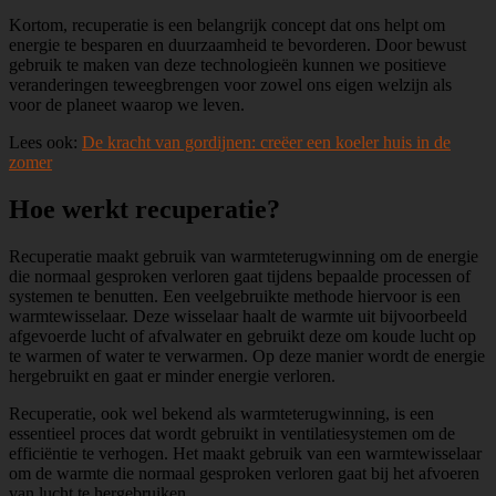
Kortom, recuperatie is een belangrijk concept dat ons helpt om
energie te besparen en duurzaamheid te bevorderen. Door bewust
gebruik te maken van deze technologieën kunnen we positieve
veranderingen teweegbrengen voor zowel ons eigen welzijn als
voor de planeet waarop we leven.
Lees ook:
De kracht van gordijnen: creëer een koeler huis in de
zomer
Hoe werkt recuperatie?
Recuperatie maakt gebruik van warmteterugwinning om de energie
die normaal gesproken verloren gaat tijdens bepaalde processen of
systemen te benutten. Een veelgebruikte methode hiervoor is een
warmtewisselaar. Deze wisselaar haalt de warmte uit bijvoorbeeld
afgevoerde lucht of afvalwater en gebruikt deze om koude lucht op
te warmen of water te verwarmen. Op deze manier wordt de energie
hergebruikt en gaat er minder energie verloren.
Recuperatie, ook wel bekend als warmteterugwinning, is een
essentieel proces dat wordt gebruikt in ventilatiesystemen om de
efficiëntie te verhogen. Het maakt gebruik van een warmtewisselaar
om de warmte die normaal gesproken verloren gaat bij het afvoeren
van lucht te hergebruiken.