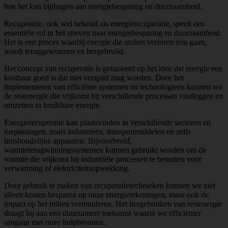
hoe het kan bijdragen aan energiebesparing en duurzaamheid.
Recuperatie, ook wel bekend als energierecuperatie, speelt een
essentiële rol in het streven naar energiebesparing en duurzaamheid.
Het is een proces waarbij energie die anders verloren zou gaan,
wordt teruggewonnen en hergebruikt.
Het concept van recuperatie is gebaseerd op het idee dat energie een
kostbaar goed is dat niet verspild mag worden. Door het
implementeren van efficiënte systemen en technologieën kunnen we
de restenergie die vrijkomt bij verschillende processen vastleggen en
omzetten in bruikbare energie.
Energierecuperatie kan plaatsvinden in verschillende sectoren en
toepassingen, zoals industrieën, transportmiddelen en zelfs
huishoudelijke apparaten. Bijvoorbeeld,
warmteterugwinningssystemen kunnen gebruikt worden om de
warmte die vrijkomt bij industriële processen te benutten voor
verwarming of elektriciteitsopwekking.
Door gebruik te maken van recuperatietechnieken kunnen we niet
alleen kosten besparen op onze energierekeningen, maar ook de
impact op het milieu verminderen. Het hergebruiken van restenergie
draagt bij aan een duurzamere toekomst waarin we efficiënter
omgaan met onze hulpbronnen.