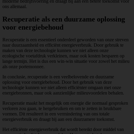
moderne bedrijfsvoering en draagt bij aan een betere toekomst voor
ons allemaal.
Recuperatie als een duurzame oplossing
voor energiebehoud
Recuperatie is een essentieel onderdeel geworden van onze streven
naar duurzaamheid en efficiënt energieverbruik. Door gebruik te
maken van deze technologie kunnen we niet alleen onze
ecologische voetafdruk verkleinen, maar ook kosten besparen op
lange termijn. Het is dus een win-win situatie voor zowel het milieu
als onze portemonnee.
In conclusie, recuperatie is een veelbelovende en duurzame
oplossing voor energiebehoud. Door het gebruik van deze
technologie kunnen we niet alleen efficiënter omgaan met onze
energiebronnen, maar ook aanzienlijke milieuvoordelen behalen.
Recuperatie maakt het mogelijk om energie die normaal gesproken
verloren zou gaan, te hergebruiken en om te zetten in bruikbare
vormen. Dit resulteert in een vermindering van ons totale
energieverbruik en draagt bij aan een duurzamere toekomst.
Het efficiënte energieverbruik dat wordt bereikt door middel van