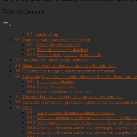
Table of Contents
Samenvatting
Voordelen van ramen zonder schroeven
Eenvoudig zelf installeren
Flexibiliteit en aanpasbaarheid
Kostenbesparing en energie-efficiëntie
Installatie van ramen zonder schroeven
Materialen en ontwerpen van ramen zonder schroeven
Onderhoud en reiniging van ramen zonder schroeven
Toepassingen van ramen zonder schroeven in verschillende ruimte
Ramen in woonkamers
Ramen in slaapkamers
Ramen in keukens en badkamers
Tips voor het kiezen van de juiste ramen zonder schroeven
Conclusie: sfeervolle en praktische oplossing voor ramen zonder t
FAQs
Wat zijn sfeervolle ramen zonder te schroeven?
Welke voordelen bieden sfeervolle ramen zonder te schroev
Welke soorten raamdecoraties kunnen zonder te schroeven 
Zijn sfeervolle ramen zonder te schroeven geschikt voor all
Zijn sfeervolle ramen zonder te schroeven veilig in gebruik?