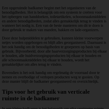
Een opgeruimde badkamer begint met het organiseren van de
benodigdheden. Het is belangrijk om een systeem te creëren voor
het opbergen van handdoeken, toiletartikelen, schoonmaakmiddelen
en andere benodigdheden, zodat alles gemakkelijk terug te vinden is
wanneer het nodig is. Een van de beste manieren om dit te doen is
door gebruik te maken van manden, bakken en lade-organizers.
Door deze hulpmiddelen te gebruiken, kunnen kleine voorwerpen
netjes worden opgeborgen en blijft alles georganiseerd. Daarnaast is
het ook handig om de benodigdheden te groeperen op basis van
gebruik. Bijvoorbeeld, door alle haarverzorgingsproducten bij elkaar
te houden, alle huidverzorgingsproducten bij elkaar te houden en
alle schoonmaakmiddelen bij elkaar te houden, wordt het
gemakkelijker om alles terug te vinden.
Bovendien is het ook handig om regelmatig de voorraad door te
nemen en overbodige of verlopen producten weg te gooien. Op
deze manier blijft de badkamer georganiseerd en overzichtelijk.
Tips voor het gebruik van verticale
ruimte in de badkamer
In een kleine badkamer is het belangrijk om elke centimeter ruimte