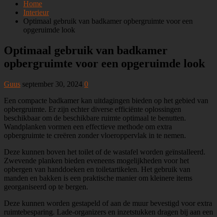
Home
Interieur
Optimaal gebruik van badkamer opbergruimte voor een
opgeruimde look
Optimaal gebruik van badkamer
opbergruimte voor een opgeruimde look
Guus
september 30, 2024
0
Een compacte badkamer kan uitdagingen bieden op het gebied van
opbergruimte. Er zijn echter diverse efficiënte oplossingen
beschikbaar om de beschikbare ruimte optimaal te benutten.
Wandplanken vormen een effectieve methode om extra
opbergruimte te creëren zonder vloeroppervlak in te nemen.
Deze kunnen boven het toilet of de wastafel worden geïnstalleerd.
Zwevende planken bieden eveneens mogelijkheden voor het
opbergen van handdoeken en toiletartikelen. Het gebruik van
manden en bakken is een praktische manier om kleinere items
georganiseerd op te bergen.
Deze kunnen worden gestapeld of aan de muur bevestigd voor extra
ruimtebesparing. Lade-organizers en inzetstukken dragen bij aan een