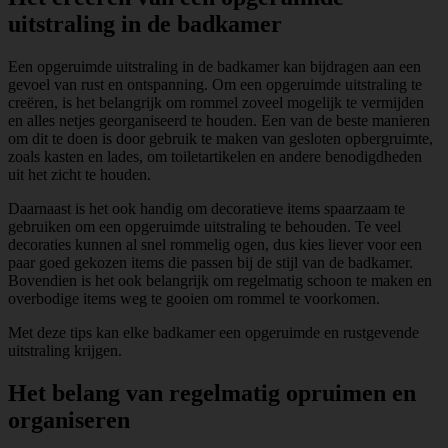
uitstraling in de badkamer
Een opgeruimde uitstraling in de badkamer kan bijdragen aan een
gevoel van rust en ontspanning. Om een opgeruimde uitstraling te
creëren, is het belangrijk om rommel zoveel mogelijk te vermijden
en alles netjes georganiseerd te houden. Een van de beste manieren
om dit te doen is door gebruik te maken van gesloten opbergruimte,
zoals kasten en lades, om toiletartikelen en andere benodigdheden
uit het zicht te houden.
Daarnaast is het ook handig om decoratieve items spaarzaam te
gebruiken om een opgeruimde uitstraling te behouden. Te veel
decoraties kunnen al snel rommelig ogen, dus kies liever voor een
paar goed gekozen items die passen bij de stijl van de badkamer.
Bovendien is het ook belangrijk om regelmatig schoon te maken en
overbodige items weg te gooien om rommel te voorkomen.
Met deze tips kan elke badkamer een opgeruimde en rustgevende
uitstraling krijgen.
Het belang van regelmatig opruimen en
organiseren