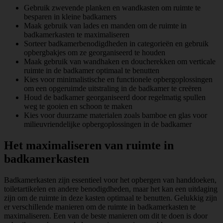
Gebruik zwevende planken en wandkasten om ruimte te
besparen in kleine badkamers
Maak gebruik van lades en manden om de ruimte in
badkamerkasten te maximaliseren
Sorteer badkamerbenodigdheden in categorieën en gebruik
opbergbakjes om ze georganiseerd te houden
Maak gebruik van wandhaken en doucherekken om verticale
ruimte in de badkamer optimaal te benutten
Kies voor minimalistische en functionele opbergoplossingen
om een opgeruimde uitstraling in de badkamer te creëren
Houd de badkamer georganiseerd door regelmatig spullen
weg te gooien en schoon te maken
Kies voor duurzame materialen zoals bamboe en glas voor
milieuvriendelijke opbergoplossingen in de badkamer
Het maximaliseren van ruimte in
badkamerkasten
Badkamerkasten zijn essentieel voor het opbergen van handdoeken,
toiletartikelen en andere benodigdheden, maar het kan een uitdaging
zijn om de ruimte in deze kasten optimaal te benutten. Gelukkig zijn
er verschillende manieren om de ruimte in badkamerkasten te
maximaliseren. Een van de beste manieren om dit te doen is door