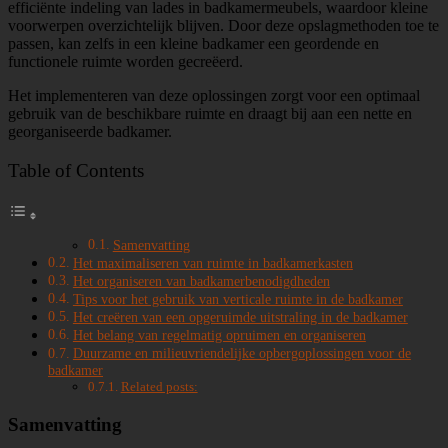
efficiënte indeling van lades in badkamermeubels, waardoor kleine
voorwerpen overzichtelijk blijven. Door deze opslagmethoden toe te
passen, kan zelfs in een kleine badkamer een geordende en
functionele ruimte worden gecreëerd.
Het implementeren van deze oplossingen zorgt voor een optimaal
gebruik van de beschikbare ruimte en draagt bij aan een nette en
georganiseerde badkamer.
Table of Contents
Samenvatting
Het maximaliseren van ruimte in badkamerkasten
Het organiseren van badkamerbenodigdheden
Tips voor het gebruik van verticale ruimte in de badkamer
Het creëren van een opgeruimde uitstraling in de badkamer
Het belang van regelmatig opruimen en organiseren
Duurzame en milieuvriendelijke opbergoplossingen voor de
badkamer
Related posts:
Samenvatting