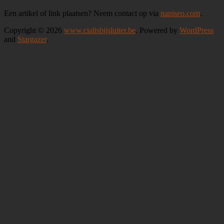
Een artikel of link plaatsen? Neem contact op via
napiseo.com
.
Copyright © 2026
www.cialisbijsluiter.be
. Powered by
WordPress
and
Stargazer
.