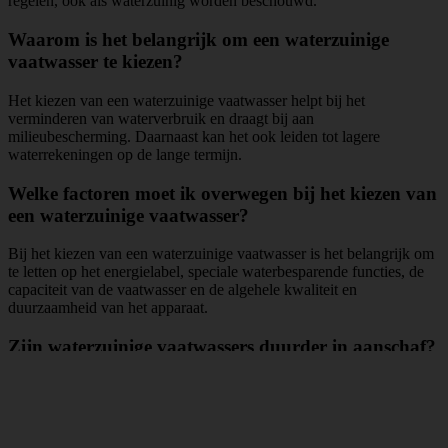
regelen, ook als waterzuinig worden beschouwd.
Waarom is het belangrijk om een waterzuinige
vaatwasser te kiezen?
Het kiezen van een waterzuinige vaatwasser helpt bij het
verminderen van waterverbruik en draagt bij aan
milieubescherming. Daarnaast kan het ook leiden tot lagere
waterrekeningen op de lange termijn.
Welke factoren moet ik overwegen bij het kiezen van
een waterzuinige vaatwasser?
Bij het kiezen van een waterzuinige vaatwasser is het belangrijk om
te letten op het energielabel, speciale waterbesparende functies, de
capaciteit van de vaatwasser en de algehele kwaliteit en
duurzaamheid van het apparaat.
Zijn waterzuinige vaatwassers duurder in aanschaf?
Over het algemeen kunnen waterzuinige vaatwassers duurder zijn in
aanschaf dan traditionele vaatwassers. Echter, op de lange termijn
kunnen ze kostenbesparend zijn vanwege het lagere waterverbruik.