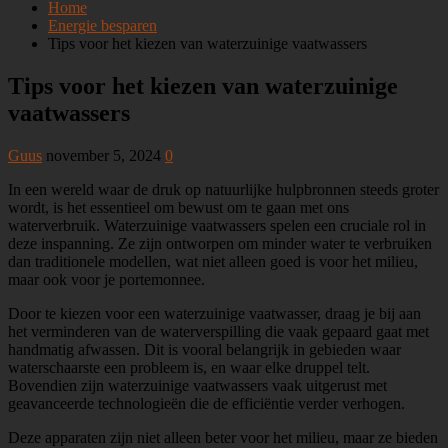
Home
Energie besparen
Tips voor het kiezen van waterzuinige vaatwassers
Tips voor het kiezen van waterzuinige
vaatwassers
Guus
november 5, 2024
0
In een wereld waar de druk op natuurlijke hulpbronnen steeds groter
wordt, is het essentieel om bewust om te gaan met ons
waterverbruik. Waterzuinige vaatwassers spelen een cruciale rol in
deze inspanning. Ze zijn ontworpen om minder water te verbruiken
dan traditionele modellen, wat niet alleen goed is voor het milieu,
maar ook voor je portemonnee.
Door te kiezen voor een waterzuinige vaatwasser, draag je bij aan
het verminderen van de waterverspilling die vaak gepaard gaat met
handmatig afwassen. Dit is vooral belangrijk in gebieden waar
waterschaarste een probleem is, en waar elke druppel telt.
Bovendien zijn waterzuinige vaatwassers vaak uitgerust met
geavanceerde technologieën die de efficiëntie verder verhogen.
Deze apparaten zijn niet alleen beter voor het milieu, maar ze bieden