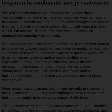
besparen in combinatie met je vaatwasser
Naast het kiezen voor een waterzuinige vaatwasser zijn er
verschillende alternatieve manieren om nog meer water te besparen
in combinatie met dit apparaat. Een effectieve strategie is om ervoor
te zorgen dat je de vaatwasser altijd volledig laadt voordat je deze
aanzet. Dit maximaliseert de efficiëntie van elke cyclus en
minimaliseert onnodig waterverbruik.
Probeer ook om grote etensresten van borden af te schrapen voordat
je ze in de vaatwasser plaatst; dit vermindert de noodzaak voor extra
spoelcycli. Een andere manier om water te besparen is door gebruik
te maken van restwater uit andere huishoudelijke taken.
Bijvoorbeeld, als je groenten of fruit wast, kun je dit water
opvangen in een emmer en gebruiken om de vaatwasser
voorafgaand aan de cyclus te spoelen of zelfs om andere
huishoudelijke taken uit te voeren zoals schoonmaken of planten
water geven.
Door creatief om te gaan met hoe je water gebruikt in combinatie
met je vaatwasser, kun je nog meer bijdragen aan een duurzamer
huishouden zonder in te boeten op gemak of efficiëntie.
Als u geïnteresseerd bent in het verduurzamen van uw huishouden,
is het kiezen van een waterzuinige vaatwasser een uitstekende stap.