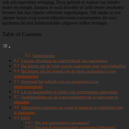
ook een superieure reiniging. Door gebruik te maken van minder
water en energie, kunnen ze toch dezelfde of zelfs betere resultaten
leveren dan hun minder efficiënte tegenhangers. Dit maakt ze een
slimme keuze voor zowel milieubewuste consumenten als voor
gezinnen die hun huishoudelijke uitgaven willen verlagen.
Table of Contents
Samenvatting
Energie-efficiëntie en waterverbruik van vaatwassers
Het kiezen van de juiste grootte vaatwasser voor jouw behoeften
Het belang van het kiezen van de juiste programma’s voor
waterbesparing
Overweeg het gebruik van eco-programma’s en
sensortechnologie
Let op keurmerken en labels voor waterzuinige vaatwassers
Onderhoudstips om de waterzuinigheid van je vaatwasser te
behouden
Alternatieve manieren om water te besparen in combinatie met
je vaatwasser
FAQs
Wat zijn waterzuinige vaatwassers?
Hoe kan ik een waterzuinige vaatwasser herkennen?