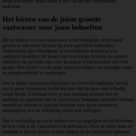
financiële keuze, maar draag je ook bij aan een duurzamere
toekomst.
Het kiezen van de juiste grootte
vaatwasser voor jouw behoeften
Bij het kiezen van een vaatwasser is het belangrijk om de juiste
grootte te selecteren die past bij jouw specifieke behoeften.
Vaatwassers zijn verkrijgbaar in verschillende formaten, van
compacte modellen die ideaal zijn voor kleine keukens tot grotere
modellen die geschikt zijn voor gezinnen of huishoudens met veel
gasten. Het kiezen van de juiste maat kan helpen om onnodig water-
en energieverbruik te voorkomen.
Een te kleine vaatwasser kan leiden tot overvolle ladingen, terwijl
een te grote vaatwasser inefficiënt kan zijn als deze niet volledig
wordt benut. Daarnaast moet je ook rekening houden met de
indeling en capaciteit van de vaatwasser. Sommige modellen hebben
verstelbare rekken of speciale houders voor grote pannen en
serviesgoed, wat de efficiëntie verder kan verhogen.
Het is verstandig om na te denken over je dagelijkse afwasbehoeften
en hoe vaak je de vaatwasser wilt gebruiken. Door de juiste maat en
indeling te kiezen, kun je ervoor zorgen dat je vaatwasser optimaal