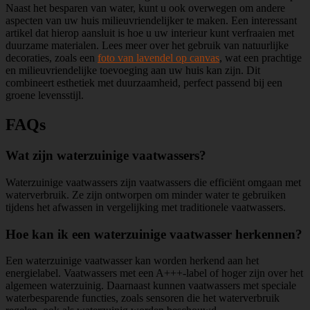
Naast het besparen van water, kunt u ook overwegen om andere
aspecten van uw huis milieuvriendelijker te maken. Een interessant
artikel dat hierop aansluit is hoe u uw interieur kunt verfraaien met
duurzame materialen. Lees meer over het gebruik van natuurlijke
decoraties, zoals een
foto van lavendel op canvas
, wat een prachtige
en milieuvriendelijke toevoeging aan uw huis kan zijn. Dit
combineert esthetiek met duurzaamheid, perfect passend bij een
groene levensstijl.
FAQs
Wat zijn waterzuinige vaatwassers?
Waterzuinige vaatwassers zijn vaatwassers die efficiënt omgaan met
waterverbruik. Ze zijn ontworpen om minder water te gebruiken
tijdens het afwassen in vergelijking met traditionele vaatwassers.
Hoe kan ik een waterzuinige vaatwasser herkennen?
Een waterzuinige vaatwasser kan worden herkend aan het
energielabel. Vaatwassers met een A+++-label of hoger zijn over het
algemeen waterzuinig. Daarnaast kunnen vaatwassers met speciale
waterbesparende functies, zoals sensoren die het waterverbruik