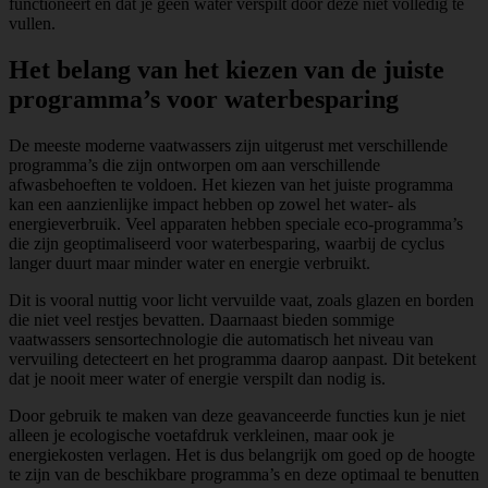
functioneert en dat je geen water verspilt door deze niet volledig te
vullen.
Het belang van het kiezen van de juiste
programma’s voor waterbesparing
De meeste moderne vaatwassers zijn uitgerust met verschillende
programma’s die zijn ontworpen om aan verschillende
afwasbehoeften te voldoen. Het kiezen van het juiste programma
kan een aanzienlijke impact hebben op zowel het water- als
energieverbruik. Veel apparaten hebben speciale eco-programma’s
die zijn geoptimaliseerd voor waterbesparing, waarbij de cyclus
langer duurt maar minder water en energie verbruikt.
Dit is vooral nuttig voor licht vervuilde vaat, zoals glazen en borden
die niet veel restjes bevatten. Daarnaast bieden sommige
vaatwassers sensortechnologie die automatisch het niveau van
vervuiling detecteert en het programma daarop aanpast. Dit betekent
dat je nooit meer water of energie verspilt dan nodig is.
Door gebruik te maken van deze geavanceerde functies kun je niet
alleen je ecologische voetafdruk verkleinen, maar ook je
energiekosten verlagen. Het is dus belangrijk om goed op de hoogte
te zijn van de beschikbare programma’s en deze optimaal te benutten