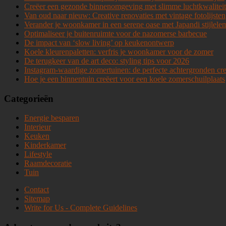
Creëer een gezonde binnenomgeving met slimme luchtkwaliteit
Van oud naar nieuw: Creative renovaties met vintage fotolijsten
Verander je woonkamer in een serene oase met Japandi stijlele
Optimaliseer je buitenruimte voor de nazomerse barbecue
De impact van ‘slow living’ op keukenontwerp
Koele kleurenpaletten: verfris je woonkamer voor de zomer
De terugkeer van de art deco: styling tips voor 2026
Instagram-waardige zomertuinen: de perfecte achtergronden cr
Hoe je een binnentuin creëert voor een koele zomerschuilplaats
Categorieën
Energie besparen
Interieur
Keuken
Kinderkamer
Lifestyle
Raamdecoratie
Tuin
Contact
Sitemap
Write for Us - Complete Guidelines