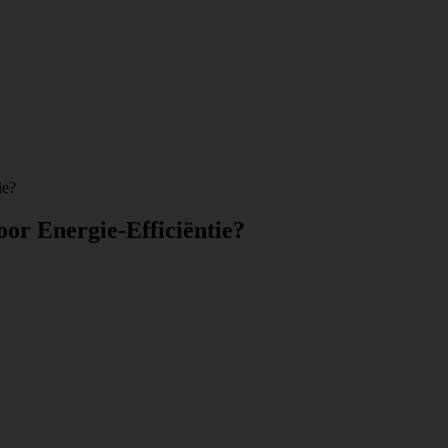
ie?
oor Energie-Efficiëntie?