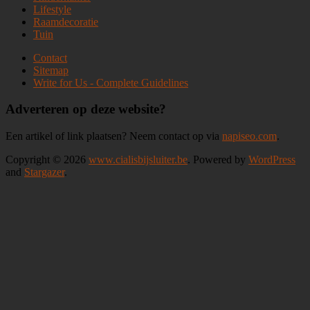
Lifestyle
Raamdecoratie
Tuin
Contact
Sitemap
Write for Us - Complete Guidelines
Adverteren op deze website?
Een artikel of link plaatsen? Neem contact op via
napiseo.com
.
Copyright © 2026
www.cialisbijsluiter.be
. Powered by
WordPress
and
Stargazer
.