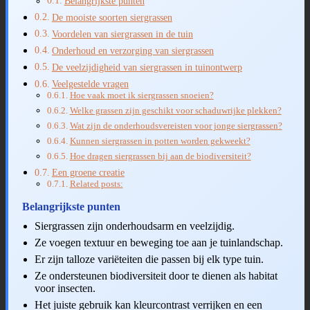
Belangrijkste punten
De mooiste soorten siergrassen
Voordelen van siergrassen in de tuin
Onderhoud en verzorging van siergrassen
De veelzijdigheid van siergrassen in tuinontwerp
Veelgestelde vragen
Hoe vaak moet ik siergrassen snoeien?
Welke grassen zijn geschikt voor schaduwrijke plekken?
Wat zijn de onderhoudsvereisten voor jonge siergrassen?
Kunnen siergrassen in potten worden gekweekt?
Hoe dragen siergrassen bij aan de biodiversiteit?
Een groene creatie
Related posts:
Belangrijkste punten
Siergrassen zijn onderhoudsarm en veelzijdig.
Ze voegen textuur en beweging toe aan je tuinlandschap.
Er zijn talloze variëteiten die passen bij elk type tuin.
Ze ondersteunen biodiversiteit door te dienen als habitat
voor insecten.
Het juiste gebruik kan kleurcontrast verrijken en een