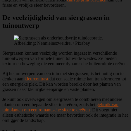
frisse en vrolijke sfeer bevorderen.
De veelzijdigheid van siergrassen in
tuinontwerp
Afbeelding: Nennieinszweidrei / Pixabay
Siergrassen kunnen veelzijdig worden ingezet in verschillende
tuinontwerpen van formele tuinen tot wilde weides. Ze bieden
textuur en beweging die een meer dynamische buitenruimte creëren.
Bij het ontwerpen van een tuin met siergrassen, is het nuttig om te
denken aan
kleurcontrast
dat een saaie ruimte kan transformeren tot
een energieke plek. Dit kan worden bereikt door het planten van
grassen naast kleurrijke eenjarige en vaste planten.
Je kunt ook overwegen om siergrassen te combineren met andere
planten om een bepaalde sfeer te creëren, zoals het
gebruik van
tuinplanten om een romantische sfeer te creëren
. Dit voegt niet
alleen esthetische waarde toe maar bevordert ook de integratie in het
omliggende landschap.