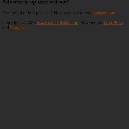
Adverteren op deze website?
Een artikel of link plaatsen? Neem contact op via
napiseo.com
.
Copyright © 2026
www.cialisbijsluiter.be
. Powered by
WordPress
and
Stargazer
.