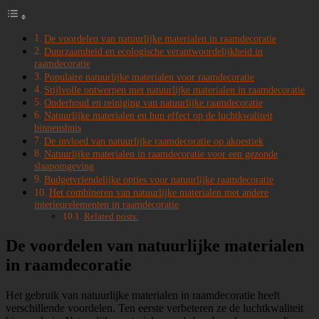
De voordelen van natuurlijke materialen in raamdecoratie
Duurzaamheid en ecologische verantwoordelijkheid in
raamdecoratie
Populaire natuurlijke materialen voor raamdecoratie
Stijlvolle ontwerpen met natuurlijke materialen in raamdecoratie
Onderhoud en reiniging van natuurlijke raamdecoratie
Natuurlijke materialen en hun effect op de luchtkwaliteit
binnenshuis
De invloed van natuurlijke raamdecoratie op akoestiek
Natuurlijke materialen in raamdecoratie voor een gezonde
slaapomgeving
Budgetvriendelijke opties voor natuurlijke raamdecoratie
Het combineren van natuurlijke materialen met andere
interieurelementen in raamdecoratie
Related posts:
De voordelen van natuurlijke materialen
in raamdecoratie
Het gebruik van natuurlijke materialen in raamdecoratie heeft
verschillende voordelen. Ten eerste verbeteren ze de luchtkwaliteit