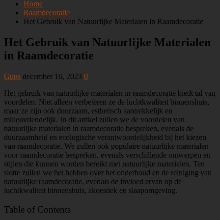
Home
Raamdecoratie
Het Gebruik van Natuurlijke Materialen in Raamdecoratie
Het Gebruik van Natuurlijke Materialen
in Raamdecoratie
Guus
december 16, 2023
0
Het gebruik van natuurlijke materialen in raamdecoratie biedt tal van
voordelen. Niet alleen verbeteren ze de luchtkwaliteit binnenshuis,
maar ze zijn ook duurzaam, esthetisch aantrekkelijk en
milieuvriendelijk. In dit artikel zullen we de voordelen van
natuurlijke materialen in raamdecoratie bespreken, evenals de
duurzaamheid en ecologische verantwoordelijkheid bij het kiezen
van raamdecoratie. We zullen ook populaire natuurlijke materialen
voor raamdecoratie bespreken, evenals verschillende ontwerpen en
stijlen die kunnen worden bereikt met natuurlijke materialen. Ten
slotte zullen we het hebben over het onderhoud en de reiniging van
natuurlijke raamdecoratie, evenals de invloed ervan op de
luchtkwaliteit binnenshuis, akoestiek en slaapomgeving.
Table of Contents