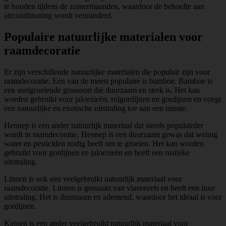
te houden tijdens de zomermaanden, waardoor de behoefte aan
airconditioning wordt verminderd.
Populaire natuurlijke materialen voor
raamdecoratie
Er zijn verschillende natuurlijke materialen die populair zijn voor
raamdecoratie. Een van de meest populaire is bamboe. Bamboe is
een snelgroeiende grassoort die duurzaam en sterk is. Het kan
worden gebruikt voor jaloezieën, rolgordijnen en gordijnen en voegt
een natuurlijke en exotische uitstraling toe aan een ruimte.
Hennep is een ander natuurlijk materiaal dat steeds populairder
wordt in raamdecoratie. Hennep is een duurzaam gewas dat weinig
water en pesticiden nodig heeft om te groeien. Het kan worden
gebruikt voor gordijnen en jaloezieën en heeft een rustieke
uitstraling.
Linnen is ook een veelgebruikt natuurlijk materiaal voor
raamdecoratie. Linnen is gemaakt van vlasvezels en heeft een luxe
uitstraling. Het is duurzaam en ademend, waardoor het ideaal is voor
gordijnen.
Katoen is een ander veelgebruikt natuurlijk materiaal voor