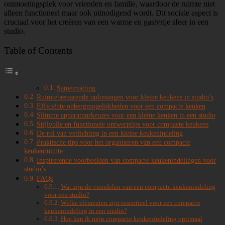
ontmoetingsplek voor vrienden en familie, waardoor de ruimte niet
alleen functioneel maar ook uitnodigend wordt. Dit sociale aspect is
cruciaal voor het creëren van een warme en gastvrije sfeer in een
studio.
Table of Contents
Samenvatting
Ruimtebesparende oplossingen voor kleine keukens in studio’s
Efficiënte opbergmogelijkheden voor een compacte keuken
Slimme apparatuurkeuzes voor een kleine keuken in een studio
Stijlvolle en functionele ontwerptips voor compacte keukens
De rol van verlichting in een kleine keukenindeling
Praktische tips voor het organiseren van een compacte
keukenruimte
Inspirerende voorbeelden van compacte keukenindelingen voor
studio’s
FAQs
Wat zijn de voordelen van een compacte keukenindeling
voor een studio?
Welke elementen zijn essentieel voor een compacte
keukenindeling in een studio?
Hoe kan ik mijn compacte keukenindeling optimaal