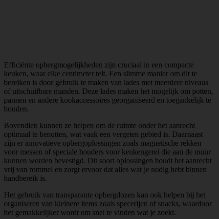
Efficiënte opbergmogelijkheden zijn cruciaal in een compacte
keuken, waar elke centimeter telt. Een slimme manier om dit te
bereiken is door gebruik te maken van lades met meerdere niveaus
of uitschuifbare manden. Deze lades maken het mogelijk om potten,
pannen en andere kookaccessoires georganiseerd en toegankelijk te
houden.
Bovendien kunnen ze helpen om de ruimte onder het aanrecht
optimaal te benutten, wat vaak een vergeten gebied is. Daarnaast
zijn er innovatieve opbergoplossingen zoals magnetische rekken
voor messen of speciale houders voor keukengerei die aan de muur
kunnen worden bevestigd. Dit soort oplossingen houdt het aanrecht
vrij van rommel en zorgt ervoor dat alles wat je nodig hebt binnen
handbereik is.
Het gebruik van transparante opbergdozen kan ook helpen bij het
organiseren van kleinere items zoals specerijen of snacks, waardoor
het gemakkelijker wordt om snel te vinden wat je zoekt.