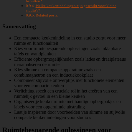
benutten?
Welke keukenindelingen zijn geschikt voor kleine
studio’s?
Related posts:
Samenvatting
Een compacte keukenindeling in een studio zorgt voor meer
ruimte en functionaliteit
Kies voor ruimtebesparende oplossingen zoals inklapbare
tafels en wandplanken
Efficiënte opbergmogelijkheden zoals lades en draaiplateaus
maximaliseren de ruimte
Kies slimme en compacte apparatuur zoals een
combimagnetron en een inductiekookplaat
Combineer stijlvolle ontwerptips met functionele elementen
voor een compacte keuken
Verlichting speelt een cruciale rol in het creëren van een
ruimtelijk gevoel in een kleine keuken
Organiseer je keukenruimte met handige opbergbakjes en
labels voor een opgeruimde uitstraling
Laat je inspireren door voorbeelden van slimme en stijlvolle
compacte keukenindelingen voor studio’s
Ruimtebesparende oplossingen voor