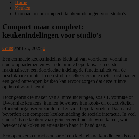
Home
Keuken
Compact maar compleet: keukenindelingen voor studio’s
Compact maar compleet:
keukenindelingen voor studio’s
Guus
april 25, 2025
0
Een compacte keukenindeling biedt tal van voordelen, vooral in
studio-appartementen waar de ruimte beperkt is. Ten eerste
maximaliseert een doordachte indeling de functionaliteit van de
beschikbare ruimte. In een studio is elke vierkante meter kostbaar, en
een goed ontworpen keuken kan ervoor zorgen dat deze ruimte
optimaal wordt benut.
Door gebruik te maken van slimme indelingen, zoals L-vormige of
U-vormige keukens, kunnen bewoners hun kook- en eetactiviteiten
efficiënt organiseren zonder dat ze zich beperkt voelen. Daarnaast
bevordert een compacte keukenindeling de sociale interactie. In veel
studio’s is de keuken vaak geïntegreerd met de woonkamer, wat
betekent dat koken en entertainen hand in hand gaan.
Een open keuken met een bar of een klein eiland kan dienen als een