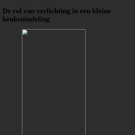
De rol van verlichting in een kleine
keukenindeling