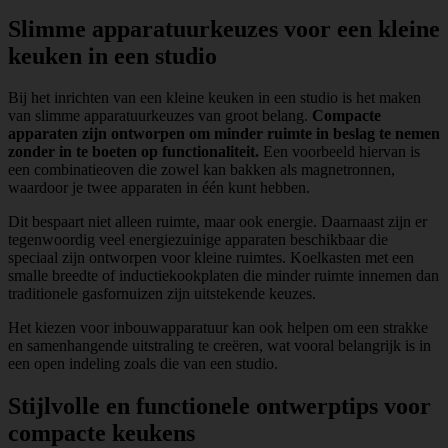
Slimme apparatuurkeuzes voor een kleine
keuken in een studio
Bij het inrichten van een kleine keuken in een studio is het maken
van slimme apparatuurkeuzes van groot belang.
Compacte
apparaten zijn ontworpen om minder ruimte in beslag te nemen
zonder in te boeten op functionaliteit.
Een voorbeeld hiervan is
een combinatieoven die zowel kan bakken als magnetronnen,
waardoor je twee apparaten in één kunt hebben.
Dit bespaart niet alleen ruimte, maar ook energie. Daarnaast zijn er
tegenwoordig veel energiezuinige apparaten beschikbaar die
speciaal zijn ontworpen voor kleine ruimtes. Koelkasten met een
smalle breedte of inductiekookplaten die minder ruimte innemen dan
traditionele gasfornuizen zijn uitstekende keuzes.
Het kiezen voor inbouwapparatuur kan ook helpen om een strakke
en samenhangende uitstraling te creëren, wat vooral belangrijk is in
een open indeling zoals die van een studio.
Stijlvolle en functionele ontwerptips voor
compacte keukens