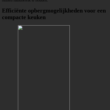
binnen handbereik te houden.
Efficiënte opbergmogelijkheden voor een
compacte keuken