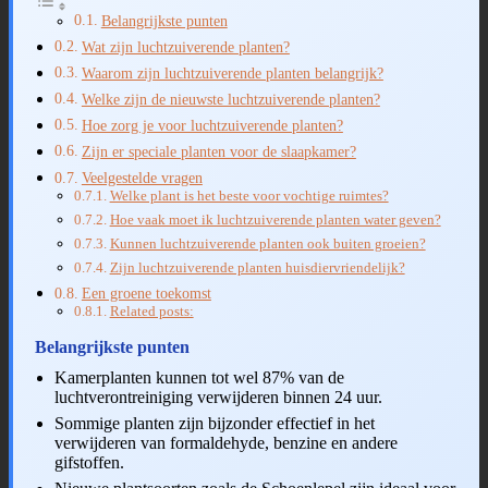
Belangrijkste punten
Wat zijn luchtzuiverende planten?
Waarom zijn luchtzuiverende planten belangrijk?
Welke zijn de nieuwste luchtzuiverende planten?
Hoe zorg je voor luchtzuiverende planten?
Zijn er speciale planten voor de slaapkamer?
Veelgestelde vragen
Welke plant is het beste voor vochtige ruimtes?
Hoe vaak moet ik luchtzuiverende planten water geven?
Kunnen luchtzuiverende planten ook buiten groeien?
Zijn luchtzuiverende planten huisdiervriendelijk?
Een groene toekomst
Related posts:
Belangrijkste punten
Kamerplanten kunnen tot wel 87% van de
luchtverontreiniging verwijderen binnen 24 uur.
Sommige planten zijn bijzonder effectief in het
verwijderen van formaldehyde, benzine en andere
gifstoffen.