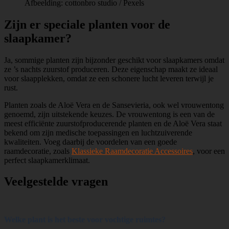
Afbeelding: cottonbro studio / Pexels
Zijn er speciale planten voor de
slaapkamer?
Ja, sommige planten zijn bijzonder geschikt voor slaapkamers omdat
ze ’s nachts zuurstof produceren. Deze eigenschap maakt ze ideaal
voor slaapplekken, omdat ze een schonere lucht leveren terwijl je
rust.
Planten zoals de Aloë Vera en de Sansevieria, ook wel vrouwentong
genoemd, zijn uitstekende keuzes. De vrouwentong is een van de
meest efficiënte zuurstofproducerende planten en de Aloë Vera staat
bekend om zijn medische toepassingen en luchtzuiverende
kwaliteiten. Voeg daarbij de voordelen van een goede
raamdecoratie, zoals
Klassieke Raamdecoratie Accessoires
, voor een
perfect slaapkamerklimaat.
Veelgestelde vragen
Welke plant is het beste voor vochtige ruimtes?