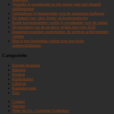
Verander je woonkamer in een serene oase met Japandi
stijlelementen
Optimaliseer je buitenruimte voor de nazomerse barbecue
De impact van ‘slow living’ op keukenontwerp
Koele kleurenpaletten: verfris je woonkamer voor de zomer
De terugkeer van de art deco: styling tips voor 2026
Instagram-waardige zomertuinen: de perfecte achtergronden
creëren
Hoe je een binnentuin creëert voor een koele
zomerschuilplaats
Categorieën
Energie besparen
Interieur
Keuken
Kinderkamer
Lifestyle
Raamdecoratie
Tuin
Contact
Sitemap
Write for Us - Complete Guidelines