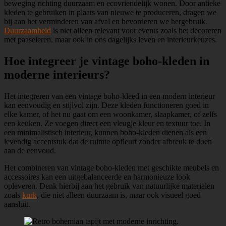
beweging richting duurzaam en ecovriendelijk wonen. Door antieke
kleden te gebruiken in plaats van nieuwe te produceren, dragen we
bij aan het verminderen van afval en bevorderen we hergebruik.
Duurzaamheid
is niet alleen relevant voor events zoals het decoreren
met paaseieren, maar ook in ons dagelijks leven en interieurkeuzes.
Hoe integreer je vintage boho-kleden in
moderne interieurs?
Het integreren van een vintage boho-kleed in een modern interieur
kan eenvoudig en stijlvol zijn. Deze kleden functioneren goed in
elke kamer, of het nu gaat om een woonkamer, slaapkamer, of zelfs
een keuken. Ze voegen direct een vleugje kleur en textuur toe. In
een minimalistisch interieur, kunnen boho-kleden dienen als een
levendig accentstuk dat de ruimte opfleurt zonder afbreuk te doen
aan de eenvoud.
Het combineren van vintage boho-kleden met geschikte meubels en
accessoires kan een uitgebalanceerde en harmonieuze look
opleveren. Denk hierbij aan het gebruik van natuurlijke materialen
zoals
kurk
, die niet alleen duurzaam is, maar ook visueel goed
aansluit.