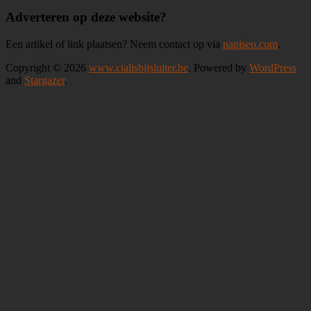
Adverteren op deze website?
Een artikel of link plaatsen? Neem contact op via
napiseo.com
.
Copyright © 2026
www.cialisbijsluiter.be
. Powered by
WordPress
and
Stargazer
.