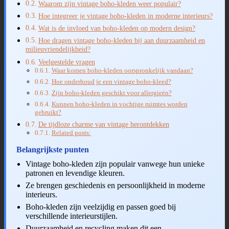
Waarom zijn vintage boho-kleden weer populair?
Hoe integreer je vintage boho-kleden in moderne interieurs?
Wat is de invloed van boho-kleden op modern design?
Hoe dragen vintage boho-kleden bij aan duurzaamheid en
milieuvriendelijkheid?
Veelgestelde vragen
Waar komen boho-kleden oorspronkelijk vandaan?
Hoe onderhoud je een vintage boho-kleed?
Zijn boho-kleden geschikt voor allergieën?
Kunnen boho-kleden in vochtige ruimtes worden
gebruikt?
De tijdloze charme van vintage herontdekken
Related posts:
Belangrijkste punten
Vintage boho-kleden zijn populair vanwege hun unieke
patronen en levendige kleuren.
Ze brengen geschiedenis en persoonlijkheid in moderne
interieurs.
Boho-kleden zijn veelzijdig en passen goed bij
verschillende interieurstijlen.
Duurzaamheid en recycling maken dit een